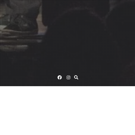
Facebook
Instagram
ESIINTYMISET
KEVYT JA KOHTUUTON KESÄ 2026